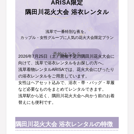
ARISA限定
隅田川花火大会 浴衣レンタル
浅草で一番特別な夜を。
カップル・女性グループに人気の花火大会限定プラン
予約はこちら
2026年7月25日（土）開催予定の隅田川花火大会に
向けて、浅草で浴衣レンタルをお探しの方へ。
浅草着物レンタルARISAでは、花火大会にぴったり
の浴衣レンタルをご用意しています。
女性はヘアセット込みで、浴衣・帯・バッグ・草履
など必要なものをまとめてレンタルできます。
浅草駅から近く、隅田川花火大会へ向かう前のお着
替えにも便利です。
隅田川花火大会 浴衣レンタルの特徴