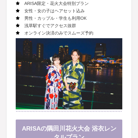
ARISA限定・花火大会特別プラン
女性・女の子はヘアセット込み
男性・カップル・学生も利用OK
浅草駅すぐでアクセス抜群
オンライン決済のみでスムーズ予約
ARISAの隅田川花火大会 浴衣レン
タルプラン