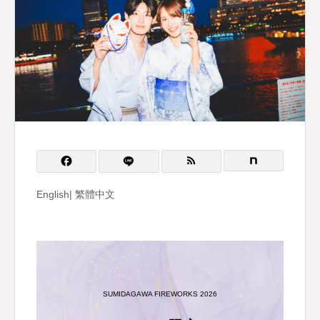
English| 繁體中文
SUMIDAGAWA FIREWORKS 2026