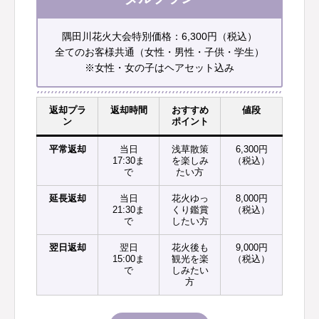
隅田川花火大会特別価格：6,300円（税込）
全てのお客様共通（女性・男性・子供・学生）
※女性・女の子はヘアセット込み
返却プラ
返却時間
おすすめ
値段
ン
ポイント
平常返却
当日
浅草散策
6,300円
17:30ま
を楽しみ
（税込）
で
たい方
延長返却
当日
花火ゆっ
8,000円
21:30ま
くり鑑賞
（税込）
で
したい方
翌日返却
翌日
花火後も
9,000円
15:00ま
観光を楽
（税込）
で
しみたい
方