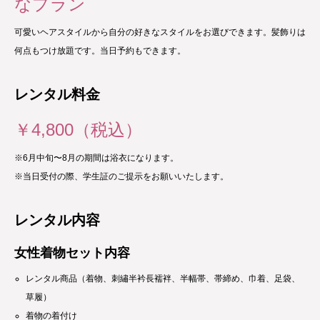
なプラン
可愛いヘアスタイルから自分の好きなスタイルをお選びできます。髪飾りは
何点もつけ放題です。当日予約もできます。
レンタル料金
￥4
,800（税込）
※6月中旬〜8月の期間は浴衣になります。
※当日受付の際、学生証のご提示をお願いいたします。
レンタル内容
女性着物セット内容
レンタル商品（着物、刺繡半衿長襦袢、半幅帯、帯締め、巾着、足袋、
草履）
着物の着付け