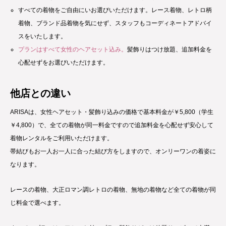
すべての着物をご自由にいお選びいただけます。レース着物、レトロ柄
着物、ブランド品着物を気にせず、スタッフもコーディネートアドバイ
スをいたします。
プランはすべて女性のヘアセット込み。
髪飾りはつけ放題、追加料金を
心配せずをお選びいただけます。
他店との違い
ARISAは、女性ヘアセット・髪飾り込みの価格で基本料金が￥5,800（学生
￥4,800）で、全ての着物が同一料金ですので追加料金を心配せず安心して
着物レンタルをご利用いただけます。
帯結びもお一人お一人に合った結び方をしますので、オンリーワンの着姿に
なります。
レースの着物、大正ロマン調レトロの着物、無地の着物など全ての着物が同
じ料金で選べます。