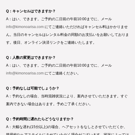
Q：キャンセルはできますか？
A：はい、できます。ご予約の二日前の午前10:00までに、メール
info@kimonoarisa.com
にてご連絡いただければキャンセル料はかかりませ
ん。当日のキャンセルはレンタル料金の同額のお支払いをお願いしておりま
す。後日、オンライン決済リンクをご連絡いたします。
Q：人数の変更はできますか？
A：はい、できます。ご予約の二日前の午前10:00までに、メール
info@kimonoarisa.com
にてご連絡ください。
Q：予約なしは可能でしょうか？
A：予約なしの場合、当時混雑状況により、案内させていただきます。すぐ
案内できない場合はあります。予めご了承ください。
Q：予約時間に遅れたらどうなりますか？
A：大幅な遅れ(15分以上)の場合、ヘアセットをなしとさせていただくか、
簡易的なヘアスタイルにさせていただく場合がございます。状況によっては