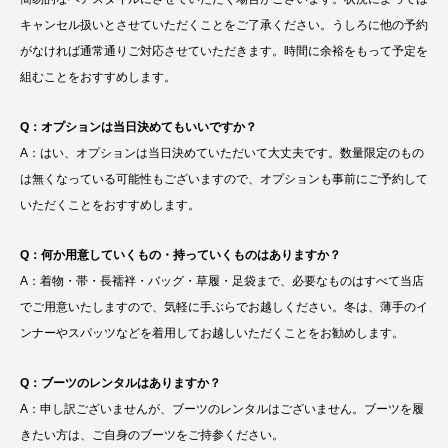
キャンセル扱いとさせていただくことをご了承ください。うしろに他の予約
がなければ通常通りご対応させていただきます。時間に余裕をもって予定を
組むことをおすすめします。
Q：オプションは当日決めてもいいですか？
A：はい、オプションは当日決めていただいて大丈夫です。数量限定のもの
は無くなっている可能性もございますので、オプションも事前にご予約して
いただくことをおすすめします。
Q：何か用意していくもの・持っていくものはありますか？
A：着物・帯・長襦袢・バッグ・草履・足袋まで、必要なものはすべて当店
でご用意いたしますので、気軽に手ぶらでお越しください。冬は、薄手のイ
ンナーやスパッツなどを着用してお越しいただくことをお勧めします。
Q：ブーツのレンタルはありますか？
A：申し訳ございませんが、ブーツのレンタルはございません。ブーツを履
きたい方は、ご自身のブーツをご持参ください。