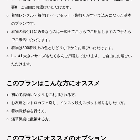
要!! ご自由にお選びいただけます。
着物レンタル・着付け・ヘアセット・髪飾りがすべて込みになった基本
のプランです。
着物の着付けに必要なものは一式全てこちらでご用意しますので手ぶら
でご来店いただけます。
着物は300着以上の色とりどりな中からお選びいただけます。
L～４L大きいサイズもたくさんご用意しております。ご自由にお選びい
ただけます。
このプランはこんな方にオススメ
初めて着物レンタルをご利用される方。
お友達とレトロカフェ巡り、インスタ映えスポット巡りをしたい方。
着物撮影会を行う方。
淺草気楽に散策する方。
このプランにオススメのオプション