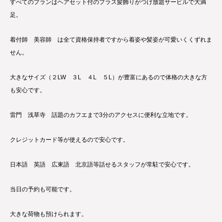
すべてのプランはヘアセット付のプラス髪飾りがつけ放題サービルで大満
足。
着付師 美容師 は全て資格保持者ですから着姿や髪姿が可愛いくくずれま
せん。
大きなサイズ（２LW ３L ４L ５L）が豊富にあるので体格の大きな方
も安心です。
雷門 浅草寺 話題のカフエまで3分のアクセスに便利な立地です。
クレジットカード等が使えるので安心です。
日本語 英語 広東語 北京語等話せるスタッフが常駐で安心です。
当日の予約も可能です。
大きな荷物も預けられます。