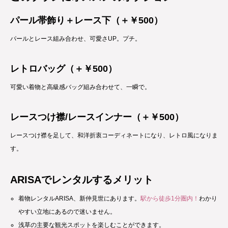
パール帯飾り＋レース下（＋￥500）
パールとレース組み合わせ、可愛さUP。プチ。
レトロバッグ（＋￥500）
可愛い着物と高級感バッグ組み合わせて、一瞬で。
レースつけ襟/レースインナー（＋￥500）
レースつけ襟を足して、和洋折衷コーディネートになり、レトロ風になりま
す。
ARISAでレンタルするメリット
着物レンタルARISA、新仲見世にあります。
駅から徒歩1分圏内！
わかり
やすい立地にあるので迷いません。
浅草の主要な観光スポットを楽しむことができます。