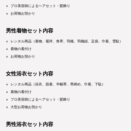
プロ美容師によるヘアセット・髪飾り
お荷物お預かり
男性着物セット内容
レンタル商品（着物、襦袢、角帯、羽織、羽織紐、足袋、巾着、雪駄）
着物の着付け
お荷物お預かり
女性浴衣セット内容
レンタル商品（浴衣、肌着、半幅帯、帯締め、巾着、下駄）
着物の着付け
プロ美容師によるヘアセット・髪飾り
大型お荷物お預かり
男性浴衣セット内容