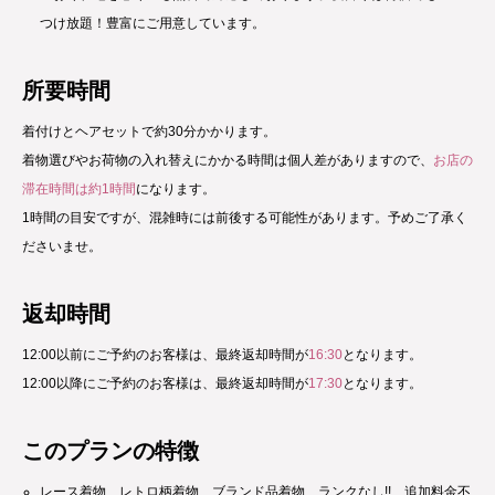
つけ放題！豊富にご用意しています。
所要時間
着付けとヘアセットで約30分かかります。
着物選びやお荷物の入れ替えにかかる時間は個人差がありますので、
お店の
滞在時間は約1時間
になります。
1時間の目安ですが、混雑時には前後する可能性があります。予めご了承く
ださいませ。
返却時間
12:00以前にご予約のお客様は、最終返却時間が
16:30
となります。
12:00以降にご予約のお客様は、最終返却時間が
17:30
となります。
このプランの特徴
レース着物、レトロ柄着物、ブランド品着物、ランクなし!! 追加料金不