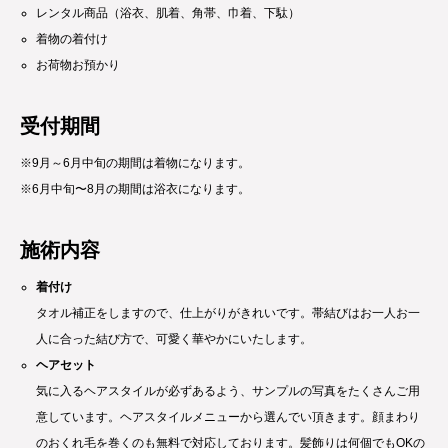
レンタル商品（浴衣、肌着、角帯、巾着、下駄）
着物の着付け
お荷物お預かり
受付期間
※9月～6月中旬の期間は着物になります。
※6月中旬〜8月の期間は浴衣になります。
施術内容
着付け
タオル補正をしますので、仕上がりがきれいです。帯結びはお一人お一
人に合った結び方で、可愛く華やかにいたします。
ヘアセット
気に入るヘアスタイルが必ずあるよう、サンプルの写真をたくさんご用
意しています。ヘアスタイルメニューから選んでい頂きます。顔まわり
のおくれ毛を巻くのも無料で対応しております。髪飾りは何個でもOKの