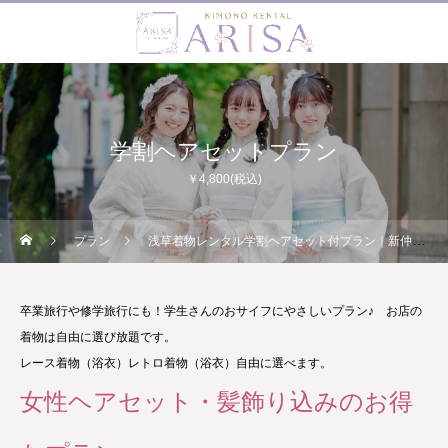
学割ヘアセットプラン
￥4,800(税込)
プラン
浅草着物レンタル学割ヘアセット付プラン｜新仲見世着物レンタルARISA
卒業旅行や修学旅行にも！学生さんのおサイフにやさしいプラン♪ お店の
着物は自由に選び放題です。
レース着物（浴衣）レトロ着物（浴衣）自由に選べます。
女性ヘアセット・髪飾り込みのお得