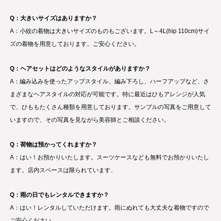
Q：大きいサイズはありますか？
A：小紋の着物は大きいサイズのものもございます。L～4L(hip 110cm)サイ
ズの着物を用意しております。ご安心ください。
Q：ヘアセットはどのようなスタイルがありますか？
A：編み込みを使ったアップスタイル、編み下ろし、ハーフアップなど、さ
まざまなヘアスタイルの対応が可能です。特に最近はひもアレンジが人気
で、ひももたくさん種類を用意しております。サンプルの写真をご用意して
いますので、その写真を見ながら美容師とご相談ください。
Q：荷物は預かってくれますか？
A：はい！お預かりいたします。スーツケースなども無料でお預かりいたし
ます。店内スペースは限られています、
Q：雨の日でもレンタルできますか？
A：はい！レンタルしていただけます。雨にぬれても大丈夫な着物ですので
ご安心ください。