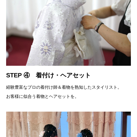
STEP ④ 着付け・ヘアセット
経験豊富なプロの着付け師＆着物を熟知したスタイリスト。
お客様に似合う着物とヘアセットを。