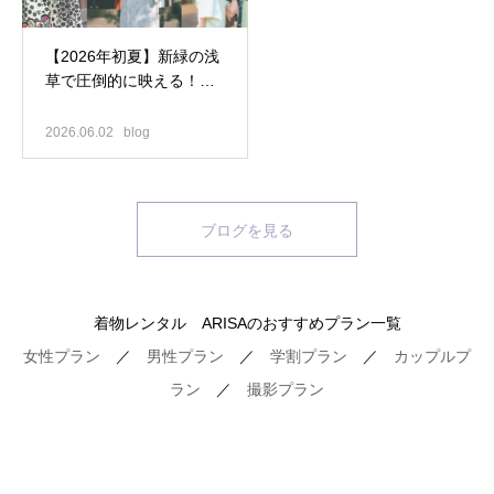
【2026年初夏】新緑の浅
草で圧倒的に映える！お
すすめ着物コーデ3選
2026.06.02
blog
ブログを見る
着物レンタル ARISAのおすすめプラン一覧
女性プラン
／
男性プラン
／
学割プラン
／
カップルプ
ラン
／
撮影プラン