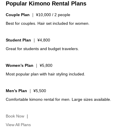
Popular Kimono Rental Plans
Couple Plan
｜ ¥10,000 / 2 people
Best for couples. Hair set included for women.
Student Plan
｜ ¥4,800
Great for students and budget travelers.
Women’s Plan
｜ ¥5,800
Most popular plan with hair styling included.
Men’s Plan
｜ ¥5,500
Comfortable kimono rental for men. Large sizes available.
Book Now
｜
View All Plans