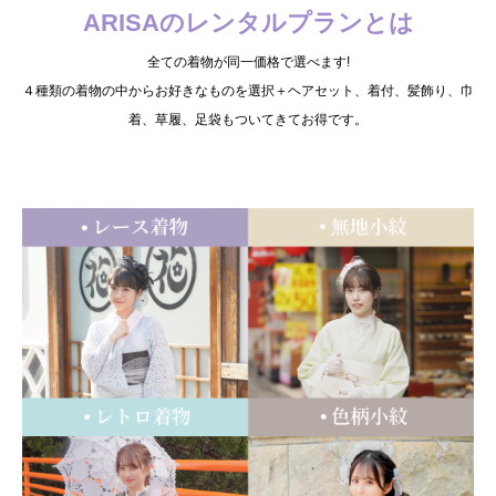
ARISAのレンタルプランとは
全ての着物が同一価格で選べます!
４種類の着物の中からお好きなものを選択＋ヘアセット、着付、髪飾り、巾
着、草履、足袋もついてきてお得です。