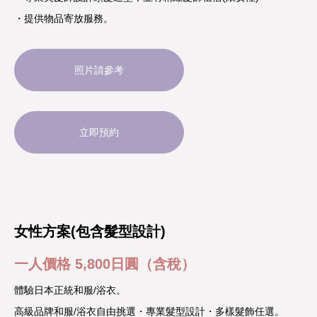
・提供物品寄放服務。
照片請參考
立即預約
女性方案(包含髮型設計)
一人價格 5,800日圓（含稅）
體驗日本正統和服/浴衣。
高級品牌和服/浴衣自由挑選・專業髮型設計・多樣髮飾任選。