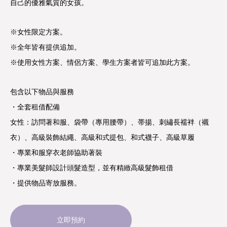
自己的優雅氣質的女孩。
※女性限定方案。
※全年皆有提供追加。
※使用女性方案、情侶方案、學生方案者皆可追加此方案。
包含以下物品與服務
・全套租借配備
女性：訪問著和服、袋帶（專用腰帶）、帯揚、刺繡長襦袢（襯
衣）、高級裝飾結繩、高級和式提包、和式襪子、高級草履
・專業和服穿衣老師協助著裝
・專業美髮師設計頭髮造型，並有精緻高級髮飾租借
・提供物品寄放服務。
立即預約