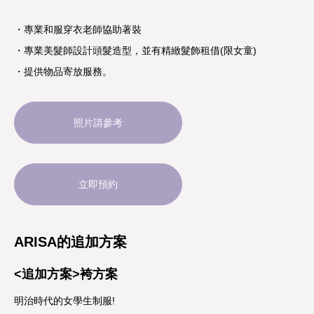
・專業和服穿衣老師協助著裝
・專業美髮師設計頭髮造型，並有精緻髮飾租借(限女童)
・提供物品寄放服務。
照片請參考
立即預約
ARISA的追加方案
<追加方案>袴方案
明治時代的女學生制服!