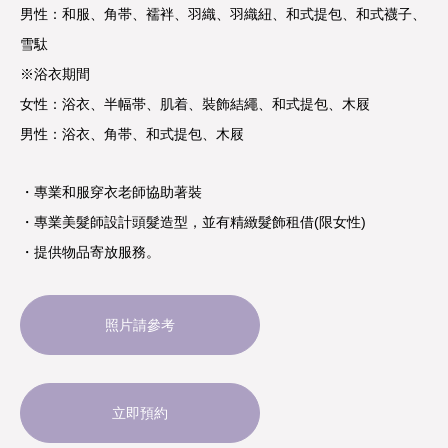
男性：和服、角帯、襦袢、羽織、羽織紐、和式提包、和式襪子、
雪駄
※浴衣期間
女性：浴衣、半幅帯、肌着、裝飾結繩、和式提包、木屐
男性：浴衣、角帯、和式提包、木屐
・專業和服穿衣老師協助著裝
・專業美髮師設計頭髮造型，並有精緻髮飾租借(限女性)
・提供物品寄放服務。
照片請參考
立即預約