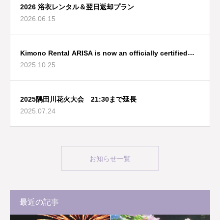
2026 浴衣レンタル＆翌日返却プラン
2026.06.15
Kimono Rental ARISA is now an officially certified
2025.10.25
Tokyo Tourist Information Center!
2025隅田川花火大会 21:30まで延長
2025.07.24
お知らせ一覧
最近の記事