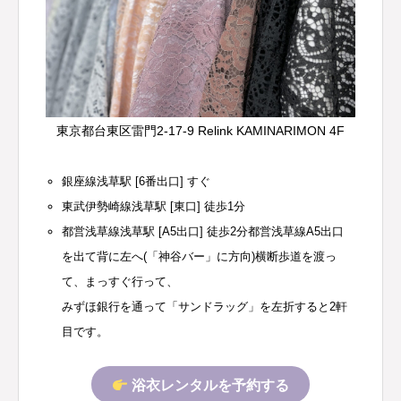
東京都台東区雷門2-17-9 Relink KAMINARIMON 4F
銀座線浅草駅 [6番出口] すぐ
東武伊勢崎線浅草駅 [東口] 徒歩1分
都営浅草線浅草駅 [A5出口] 徒歩2分都営浅草線A5出口
を出て背に左へ(「神谷バー」に方向)横断歩道を渡っ
て、まっすぐ行って、
みずほ銀行を通って「サンドラッグ」を左折すると2軒
目です。
浴衣レンタルを予約する