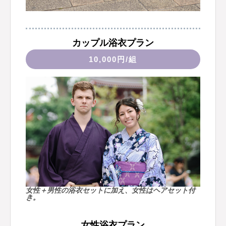
カップル浴衣プラン
10,000円/組
女性＋男性の浴衣セットに加え、女性はヘアセット付
き。
女性浴衣プラン