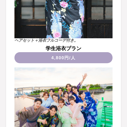
ヘアセット＋浴衣フルコーデ付き。
学生浴衣プラン
4,800円/人