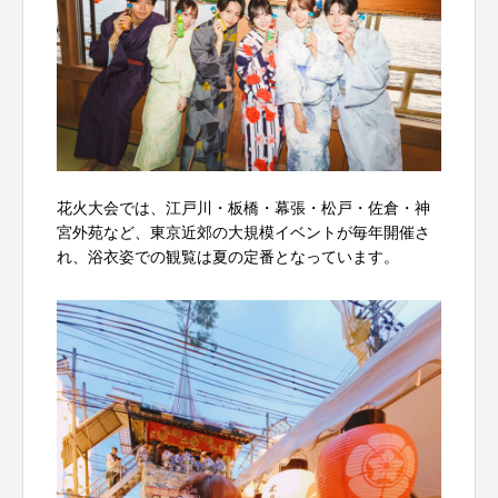
花火大会では、江戸川・板橋・幕張・松戸・佐倉・神
宮外苑など、東京近郊の大規模イベントが毎年開催さ
れ、浴衣姿での観覧は夏の定番となっています。