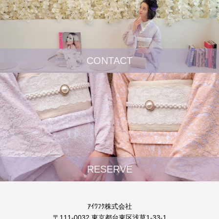
CONTACT
RESERVE
ｱｲﾜﾌｸ株式会社
〒111-0032 東京都台東区浅草1-33-1