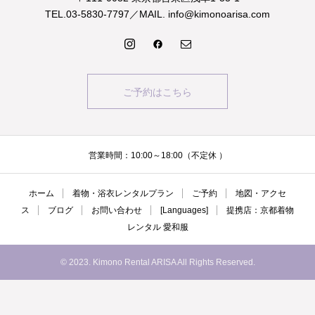
TEL.03-5830-7797／MAIL. info@kimonoarisa.com
ご予約はこちら
営業時間：10:00～18:00（不定休 ）
ホーム
着物・浴衣レンタルプラン
ご予約
地図・アクセ
ス
ブログ
お問い合わせ
[Languages]
提携店：京都着物
レンタル 愛和服
© 2023. Kimono Rental ARISA All Rights Reserved.
予約する
電話する
シェアする
plan