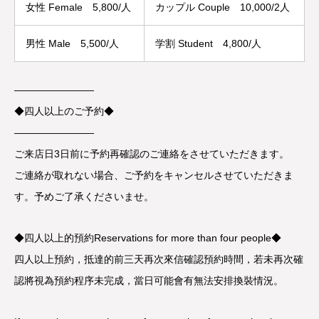
女性 Female 5,800/人
カップル Couple 10,000/2人
男性 Male 5,500/人
学割 Student 4,800/人
————————
◆四人以上のご予約◆
————————
ご来店日3日前に予約再確認のご連絡をさせていただきます。
ご連絡が取れない場合、ご予約をキャンセルさせていただきま
す。予めご了承くださいませ。
◆四人以上的預約Reservations for more than four people◆
四人以上預約，抵達的前三天再次來信確認預約時間，若未再次確
認將視為預約程序未完成，當日可能會有無法安排換裝情況。